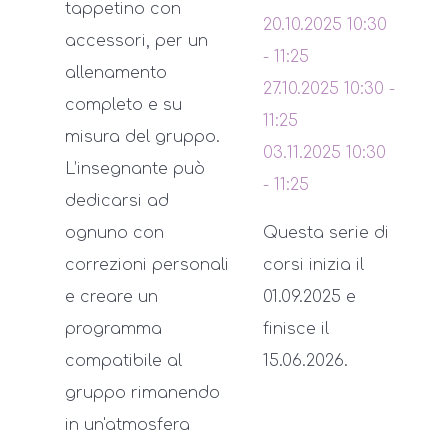
tappetino con
20.10.2025
10:30
accessori, per un
-
11:25
allenamento
27.10.2025
10:30
-
completo e su
11:25
misura del gruppo.
03.11.2025
10:30
L’insegnante può
-
11:25
dedicarsi ad
ognuno con
Questa serie di
correzioni personali
corsi inizia il
e creare un
01.09.2025 e
programma
finisce il
compatibile al
15.06.2026.
gruppo rimanendo
in un'atmosfera