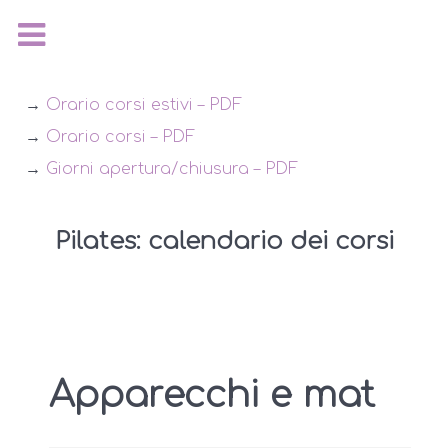
→
Orario corsi estivi – PDF
→
Orario corsi – PDF
→
Giorni apertura/chiusura – PDF
Pilates: calendario dei corsi
Apparecchi e mat