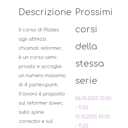
Descrizione
Prossimi
corsi
Il corso di Pilates
agli attrezzi.
della
chiamati
reformer
,
è un corso semi-
stessa
privato e accoglie
un numero massimo
serie
di 4 partecipanti.
Il lavoro è proposto
06.10.2025
10:30
sul
reformer tower
,
-
11:25
sullo
spine
13.10.2025
10:30
corrector
e sul
-
11:25