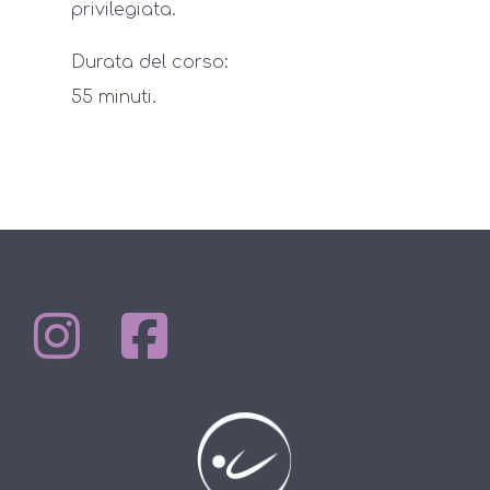
privilegiata.
Durata del corso:
55 minuti.