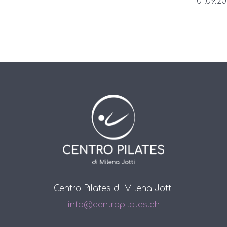
01.09.20
Centro Pilates di Milena Jotti
info@centropilates.ch