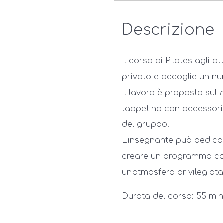
Descrizione
Il corso di Pilates agli a
privato e accoglie un n
Il lavoro è proposto sul
tappetino con accessori
del gruppo.
L’insegnante può dedica
creare un programma co
un'atmosfera privilegiata
Durata del corso: 55 minu