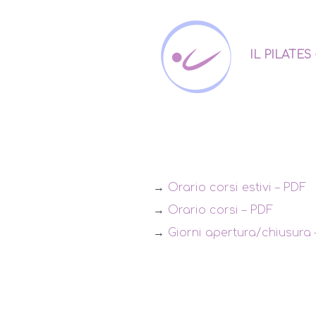
IL PILATES
→
Orario corsi estivi – PDF
→
Orario corsi – PDF
→
Giorni apertura/chiusura 