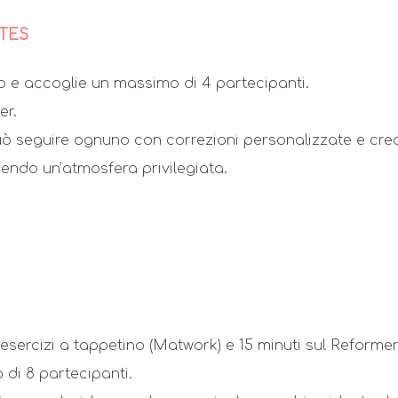
ates
to e accoglie un massimo di 4 partecipanti.
er.
può seguire ognuno con correzioni personalizzate e cre
ndo un’atmosfera privilegiata.
sercizi a tappetino (Matwork) e 15 minuti sul Reformer
di 8 partecipanti.