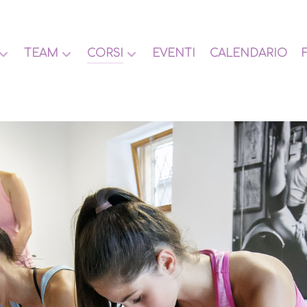
TEAM
CORSI
EVENTI
CALENDARIO