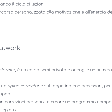
ndo il ciclo di lezioni.
rcorso personalizzato alla motivazione e all'energia de
matwork
eformer
, è un corso semi-privato e accoglie un numero
sullo
spine corrector
e sul tappetino con accessori, per
ruppo.
n correzioni personali e creare un programma compat
ilegiata.