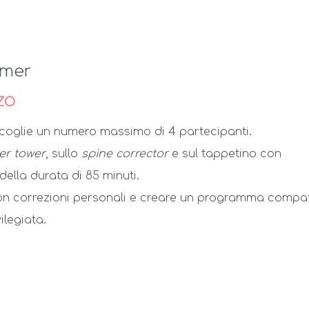
rmer
zo
ccoglie un numero massimo di 4 partecipanti.
er tower
, sullo
spine corrector
e sul tappetino con
ella durata di 85 minuti.
n correzioni personali e creare un programma compat
ilegiata.