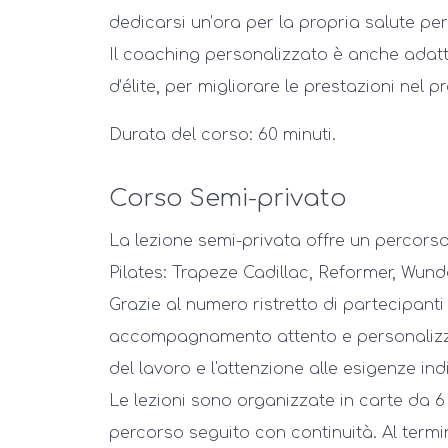
dedicarsi un’ora per la propria salute per
Il coaching personalizzato è anche adatto 
d’élite, per migliorare le prestazioni nel p
Durata del corso: 60 minuti.
Corso Semi-privato
La lezione semi-privata offre un percors
Pilates: Trapeze Cadillac, Reformer, Wund
Grazie al numero ristretto di partecipanti
accompagnamento attento e personalizzat
del lavoro e l'attenzione alle esigenze indi
Le lezioni sono organizzate in carte da 6
percorso seguito con continuità. Al term