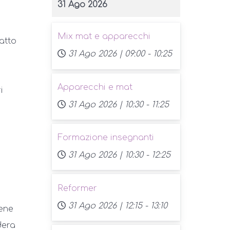
31 Ago 2026
Mix mat e apparecchi
datto
31 Ago 2026 |
09:00
-
10:25
Apparecchi e mat
i
31 Ago 2026 |
10:30
-
11:25
Formazione insegnanti
31 Ago 2026 |
10:30
-
12:25
Reformer
31 Ago 2026 |
12:15
-
13:10
iene
dera