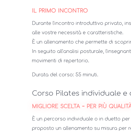
il primo incontro
Durante l’incontro introduttivo privato, i
alle vostre necessità e caratteristiche.
È un allenamento che permette di scoprire
In seguito all’analisi posturale, l’insegn
movimenti di repertorio.
Durata del corso: 55 minuti.
Corso Pilates individuale e
migliore scelta - per più qualit
È un percorso individuale o in duetto per u
proposto un allenamento su misura per rea