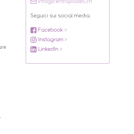
info@centropilates.ch
Seguici sui social media:
Facebook
>
Instagram
>
are
LinkedIn
>
.