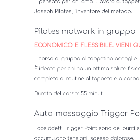
È pensato per chi ama il lavoro al tappe
Joseph Pilates, l’inventore del metodo.
Pilates matwork in gruppo
economico e flessibile. vieni 
Il corso di gruppo al tappetino accoglie
È ideato per chi ha un ottima salute fisi
completo di routine al tappeto e a corpo 
Durata del corso: 55 minuti.
Auto-massaggio Trigger Po
I cosiddetti Trigger Point sono dei punti sp
accumulano tensioni, spesso dolorose.