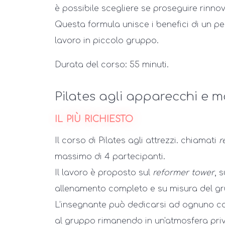
è possibile scegliere se proseguire rinnova
Questa formula unisce i benefici di un pe
lavoro in piccolo gruppo.
Durata del corso: 55 minuti.
Pilates agli apparecchi e 
il più richiesto
Il corso di Pilates agli attrezzi. chiamati
r
massimo di 4 partecipanti.
Il lavoro è proposto sul
reformer tower
, 
allenamento completo e su misura del g
L’insegnante può dedicarsi ad ognuno co
al gruppo rimanendo in un'atmosfera priv