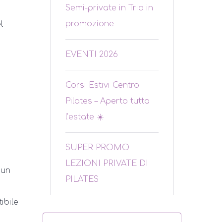
Semi-private in Trio in
promozione
l
EVENTI 2026
Corsi Estivi Centro
Pilates – Aperto tutta
l’estate ☀️
SUPER PROMO
LEZIONI PRIVATE DI
 un
PILATES
ibile