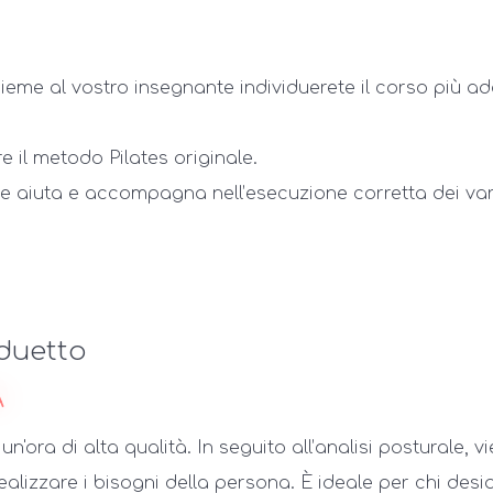
nsieme al vostro insegnante individuerete il corso più a
 il metodo Pilates originale.
ante aiuta e accompagna nell’esecuzione corretta dei var
 duetto
à
n'ora di alta qualità. In seguito all’analisi posturale, v
lizzare i bisogni della persona. È ideale per chi desi