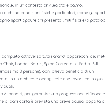
sonale, in un contesto privilegiato e calmo.
a chi ha condizioni fisiche particolari, come gli sport
roprio sport oppure chi presenta limiti fisici e/o patolog
o completo attraverso tutti i grandi apparecchi del me
a Chair, Ladder Barrel, Spine Corrector e Ped-o-Pull.
 (massimo 3 persone), ogni allievo beneficia di un
o, in un ambiente accogliente che favorisce la quali
viduali.
 o 8 incontri, per garantire una progressione efficace 
ine di ogni carta è prevista una breve pausa, dopo la q