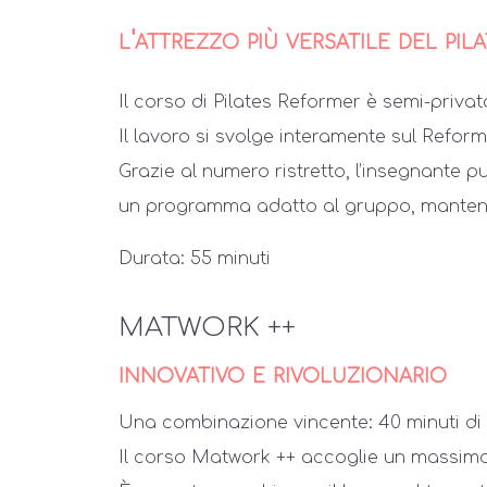
l'attrezzo più versatile del pil
Il corso di Pilates Reformer è semi-priva
Il lavoro si svolge interamente sul Reform
Grazie al numero ristretto, l’insegnante 
un programma adatto al gruppo, mantene
Durata: 55 minuti
MATWORK ++
innovativo e rivoluzionario
Una combinazione vincente: 40 minuti di e
Il corso Matwork ++ accoglie un massimo 