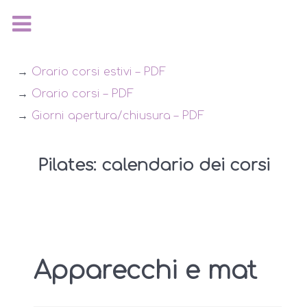
→
Orario corsi estivi – PDF
→
Orario corsi – PDF
→
Giorni apertura/chiusura – PDF
Pilates: calendario dei corsi
Apparecchi e mat