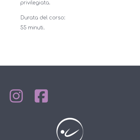
privilegiata.
Durata del corso:
55 minuti.