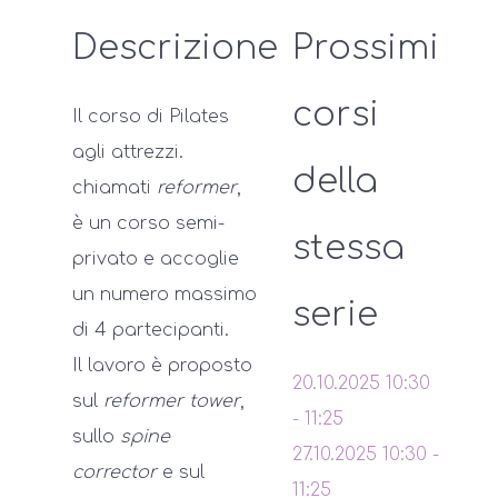
Descrizione
Prossimi
corsi
Il corso di Pilates
agli attrezzi.
della
chiamati
reformer
,
è un corso semi-
stessa
privato e accoglie
un numero massimo
serie
di 4 partecipanti.
Il lavoro è proposto
20.10.2025
10:30
sul
reformer tower
,
-
11:25
sullo
spine
27.10.2025
10:30
-
corrector
e sul
11:25