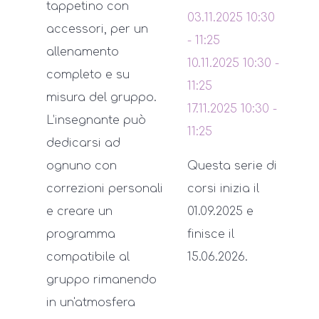
tappetino con
03.11.2025
10:30
accessori, per un
-
11:25
allenamento
10.11.2025
10:30
-
completo e su
11:25
misura del gruppo.
17.11.2025
10:30
-
L’insegnante può
11:25
dedicarsi ad
ognuno con
Questa serie di
correzioni personali
corsi inizia il
e creare un
01.09.2025 e
programma
finisce il
compatibile al
15.06.2026.
gruppo rimanendo
in un'atmosfera