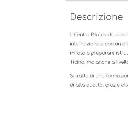
Descrizione
Il Centro Pilates di Loca
internazionale con un d
mirata a preparare istrut
Ticino, ma anche a livell
Si tratta di una formaz
di alta qualità, grazie al