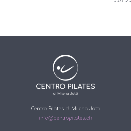
08.01.20
Centro Pilates di Milena Jotti
info@centropilates.ch