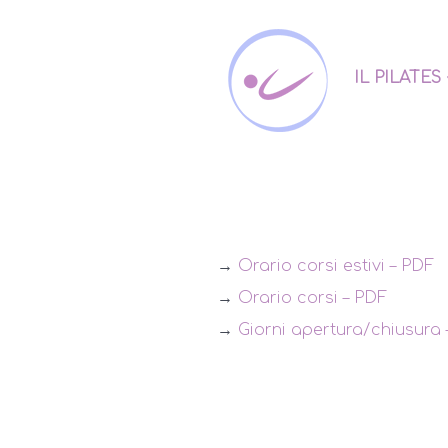
IL PILATES
→
Orario corsi estivi – PDF
→
Orario corsi – PDF
→
Giorni apertura/chiusura 