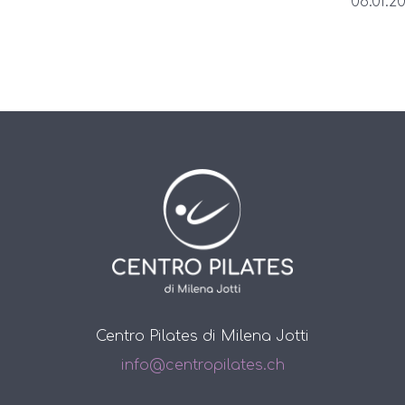
08.01.20
Centro Pilates di Milena Jotti
info@centropilates.ch