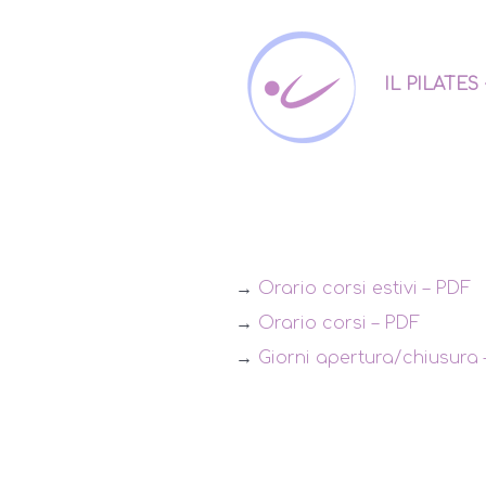
IL PILATES
→
Orario corsi estivi – PDF
→
Orario corsi – PDF
→
Giorni apertura/chiusura 