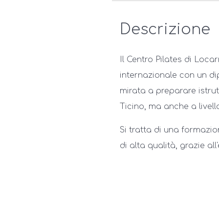
Descrizione
Il Centro Pilates di Loca
internazionale con un d
mirata a preparare istrut
Ticino, ma anche a livell
Si tratta di una formaz
di alta qualità, grazie al