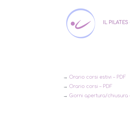
IL PILATES
→
Orario corsi estivi – PDF
→
Orario corsi – PDF
→
Giorni apertura/chiusura 