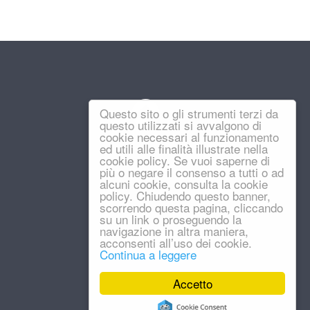
Questo sito o gli strumenti terzi da
questo utilizzati si avvalgono di
cookie necessari al funzionamento
ed utili alle finalità illustrate nella
cookie policy. Se vuoi saperne di
più o negare il consenso a tutti o ad
alcuni cookie, consulta la cookie
policy. Chiudendo questo banner,
scorrendo questa pagina, cliccando
su un link o proseguendo la
navigazione in altra maniera,
acconsenti all’uso dei cookie.
Continua a leggere
Accetto