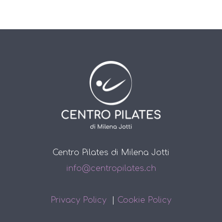
Centro Pilates di Milena Jotti
info@centropilates.ch
Privacy Policy
|
Cookie Policy