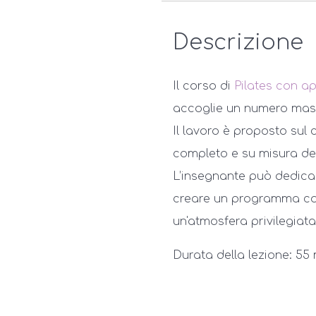
Descrizione
Il corso di
Pilates con a
accoglie un numero mass
Il lavoro è proposto sul
completo e su misura de
L’insegnante può dedica
creare un programma com
un'atmosfera privilegiata
Durata della lezione: 55 